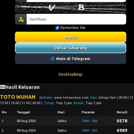
Remember Me
Masuk
Daftar Sekarang
Main di Telegram
Desktop
Wap
Hasil Keluaran
TOTO WUHAN
Website:
www.totowuhan.com
, Hari:
Setiap Hari ( 09:00 | 12:
15:00 | 18:00 | 21:00 | 00:00 )
, Tutup:
Tiap 3 jam
, Result:
Tiap 3 jam
No
Tanggal
Hari
Pasaran
Result
0578
1
08 Aug 2026
Sabtu
TWH - 546
6989
2
08 Aug 2026
Sabtu
TWH - 545