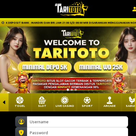
UK DEPOSIT BANK : MANDIRI DAN BRI JAM 21:00 S/D 08:00 WIB DISARANKAN MENGGUNAKAN NOMINA
TOGEL
SLOT
LIVE CASINO
SPORT
ARCADE
SABU