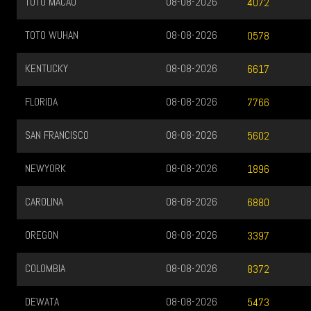
TOTO MACAU
08-08-2026
4072
TOTO WUHAN
08-08-2026
0578
KENTUCKY
08-08-2026
6617
FLORIDA
08-08-2026
7766
SAN FRANCISCO
08-08-2026
5602
NEWYORK
08-08-2026
1896
CAROLINA
08-08-2026
6880
OREGON
08-08-2026
3397
COLOMBIA
08-08-2026
8372
DEWATA
08-08-2026
5473