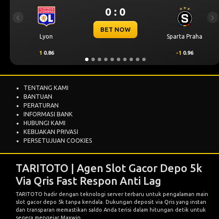
0 : 0
Previous
Ne
BET NOW
on
Sparta Praha
SK Sturm 
86
-1
0.96
-0.5
0.9
TENTANG KAMI
BANTUAN
PERATURAN
INFORMASI BANK
HUBUNGI KAMI
KEBIJAKAN PRIVASI
PERSETUJUAN COOKIES
TARITOTO | Agen Slot Gacor Depo 5k
Via Qris Fast Respon Anti Lag
TARITOTO hadir dengan teknologi server terbaru untuk pengalaman main
slot gacor depo 5k tanpa kendala. Dukungan deposit via Qris yang instan
dan transparan memastikan saldo Anda terisi dalam hitungan detik untuk
segera mengejar Maxwin.