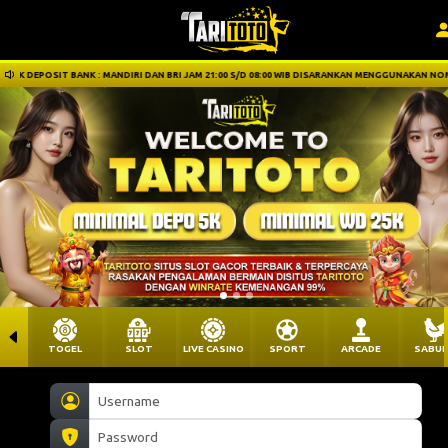
UK DEPOSIT BANK : MANDIRI DAN BRI JAM 21:00 S/D 08:00 WIB DISARANKAN MENGGUNAKAN NOMINA
TOGEL
SLOT
LIVE CASINO
SPORT
ARCADE
SABU