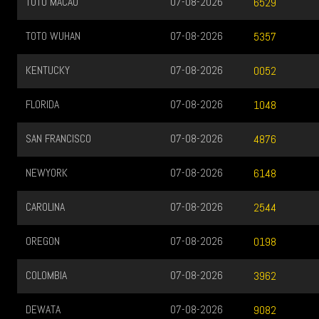
TOTO MACAU
07-08-2026
6529
TOTO WUHAN
07-08-2026
5357
KENTUCKY
07-08-2026
0052
FLORIDA
07-08-2026
1048
SAN FRANCISCO
07-08-2026
4876
NEWYORK
07-08-2026
6148
CAROLINA
07-08-2026
2544
OREGON
07-08-2026
0198
COLOMBIA
07-08-2026
3962
DEWATA
07-08-2026
9082