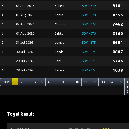
9181
3
04 Aug 2026
Selasa
SDY - 679
4353
4
03 Aug 2026
Senin
SDY - 678
7462
5
02 Aug 2026
Minggu
SDY - 677
2166
6
01 Aug 2026
Sabtu
SDY - 676
6601
7
31 Jul 2026
Jumat
SDY - 675
0887
8
30 Jul 2026
Kamis
SDY - 674
5746
9
29 Jul 2026
Rabu
SDY - 673
1038
10
28 Jul 2026
Selasa
SDY - 672
1
First
2
3
4
5
6
7
8
9
10
11
12
13
14
15
L
(
)
Togel Result