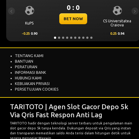
0 : 0
Previous
Ne
BET NOW
CS Universitatea
Maccabi Tel Aviv (n)
Craiova
0.25
0.94
0.25
0.65
TENTANG KAMI
BANTUAN
PERATURAN
INFORMASI BANK
HUBUNGI KAMI
KEBIJAKAN PRIVASI
PERSETUJUAN COOKIES
TARITOTO | Agen Slot Gacor Depo 5k
Via Qris Fast Respon Anti Lag
TARITOTO hadir dengan teknologi server terbaru untuk pengalaman main
slot gacor depo 5k tanpa kendala. Dukungan deposit via Qris yang instan
dan transparan memastikan saldo Anda terisi dalam hitungan detik untuk
segera mengejar Maxwin.